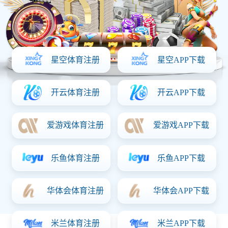
作流畅度。
以信任构建口碑
所有服务均基于合规化机制运营，平台数据透明、交
易流程规范，长期致力于构建高可信度生态系统，持
续服务全球数百万用户，树立良好品牌形象。
多语言，多区域
支持多语种界面与主流货币结算方式，九游下载 已服