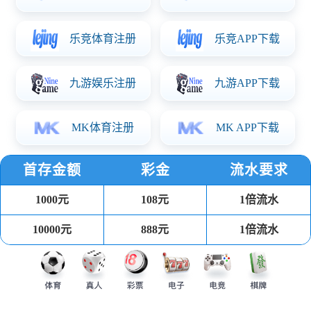
本赛季五大联赛过人王：多库成功突破187
次高居榜首
本赛季欧洲五大联赛的赛场上，数据统计揭示了一项
令人瞩目的个人成就：在成功过人次数这一关键指标
上，曼城边锋多库以187次成功突破的惊人数据高居
榜首，成为当之无愧的“五大联赛过人王”。这一数字
不仅彰显了这位比利时天才在边路的统治力，也引发
了球迷对现代足球中盘带技术价值的广泛讨论。从英
超到西甲，众多突破高手竞相追逐，但多库凭借其独
特的爆发力和变向能力，始终在“过人王”的竞争中占