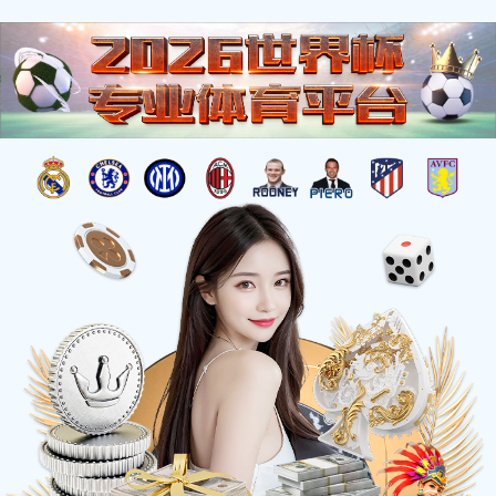
立即注册
九游下载
官网 · 权威体
育数据平台
九游下载 OFFICIAL WEBSITE
自2022年创立以来，
九游下载
致力于为用户提供包括
NBA、英超、欧洲杯、LPL在内的热门赛事直播与数据
服务，广受用户信赖。
立即下载九游下载APP