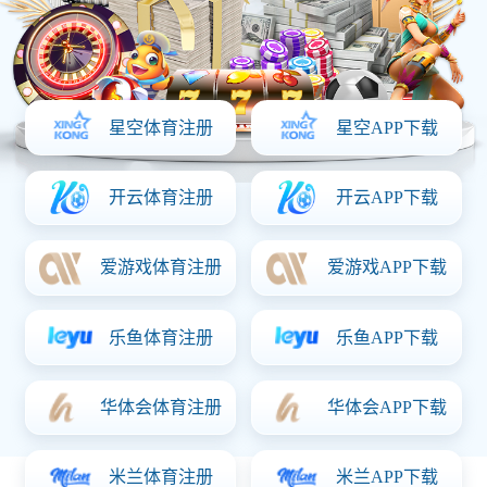
首页
/
体育动态
/ 正文
2026-06-06 16:00
65 次阅读