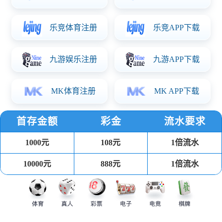
杜兰特生涯场均27.3分 vs 诺维茨基20.7
分，两代投射型前锋数据对比
在NBA历史长河中，投射型前锋的进化史留下了两条
截然不同却同样璀璨的轨迹。凯文·杜兰特与德克·诺维
茨基，两位以跳投为标志性武器的超级得分手，分别
代表着不同时代的进攻标杆。当杜兰特生涯场均27.3
分的数据与诺维茨基的20.7分并排陈列时，这看似悬
殊的数字背后，隐藏着篮球战术演变、得分效率革命
以及个人技术风格的深层差异。本文将透过数据表
象，剖析两代投射型前锋的真实对比。